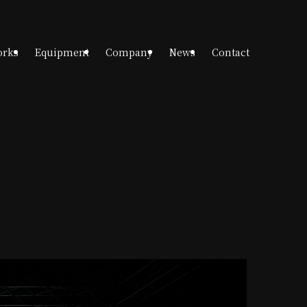
rks
Equipment
Company
News
Contact